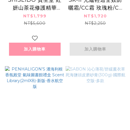
妍山茶花修護精華
曬霜/CC霜 玫瑰粉/CC
(75ml)-國際航空版
霜 自然膚
NT$1,799
NT$1,720
SPF50+/PA++++
NT$5,600
NT$2,250
(30g)-多款
加入購物車
加入購物車