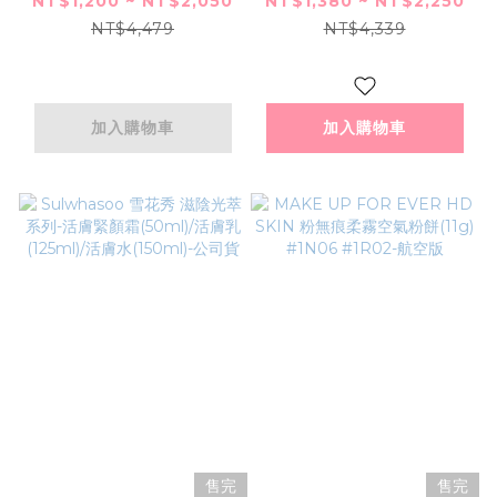
NT$1,200 ~ NT$2,050
NT$1,380 ~ NT$2,250
性淡香水(100ml)/星
空版
NT$4,479
NT$4,339
際旅者男性淡香水
(75ml)+擴香掛飾+手
提袋]--航空版
加入購物車
加入購物車
售完
售完