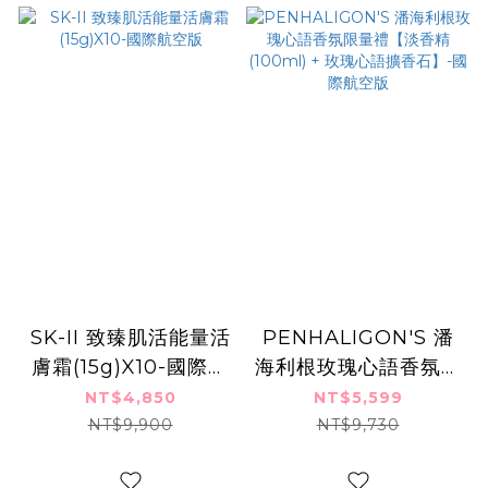
SK-II 致臻肌活能量活
PENHALIGON'S 潘
膚霜(15g)X10-國際航
海利根玫瑰心語香氛限
空版
量禮【淡香精(100ml)
NT$4,850
NT$5,599
+ 玫瑰心語擴香石】-
NT$9,900
NT$9,730
國際航空版