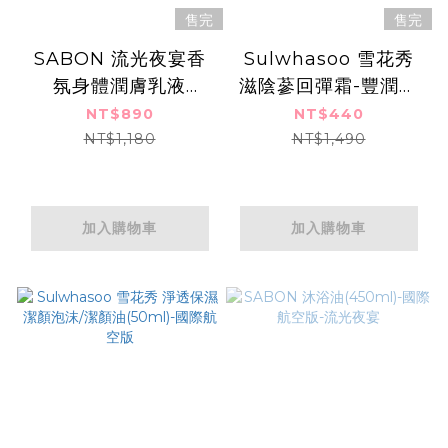
售完
售完
SABON 流光夜宴香
Sulwhasoo 雪花秀
氛身體潤膚乳液
滋陰蔘回彈霜-豐潤版
(150ml)-國際航空版
(10ml)-國際航空版
NT$890
NT$440
NT$1,180
NT$1,490
加入購物車
加入購物車