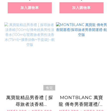
加入購物車
加入購物車
售完
萬寶龍精品男香禮 [ 探
MONTBLANC 萬寶
尋旅者淡香精
龍 傳奇男香開運禮/探
(100ml)/傳奇經典男
尋旅者男香開運禮-航