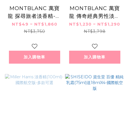
MONTBLANC 萬寶
MONTBLANC 萬寶
龍 探尋旅者淡香精-多
龍 傳奇經典男性淡香
款-公司貨
水 Legend(100ml)
NT$49 ~ NT$1,860
NT$1,230 ~ NT$1,290
EDT-國際航空版
NT$3,750
NT$3,798
加入購物車
加入購物車