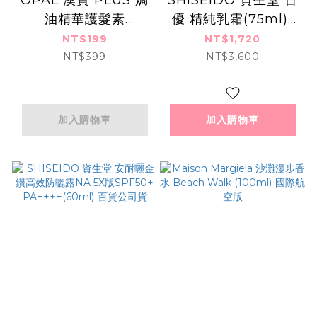
油精華護髮素
優 精純乳霜(75ml)-
(400ml)
全新升級 國際航空版
NT$199
NT$1,720
NT$399
NT$3,600
加入購物車
加入購物車