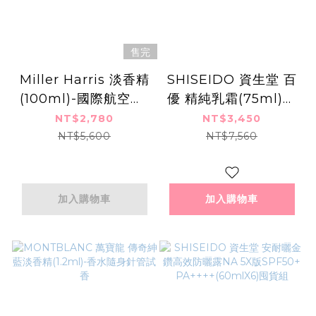
售完
Miller Harris 淡香精
SHISEIDO 資生堂 百
(100ml)-國際航空版-
優 精純乳霜(75ml)送
多款可選
18mlX4-國際航空版
NT$2,780
NT$3,450
NT$5,600
NT$7,560
加入購物車
加入購物車