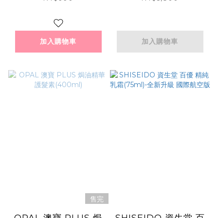
15gX2+面膜X4)-國際
航空版
加入購物車
加入購物車
售完
OPAL 澳寶 PLUS 焗
SHISEIDO 資生堂 百