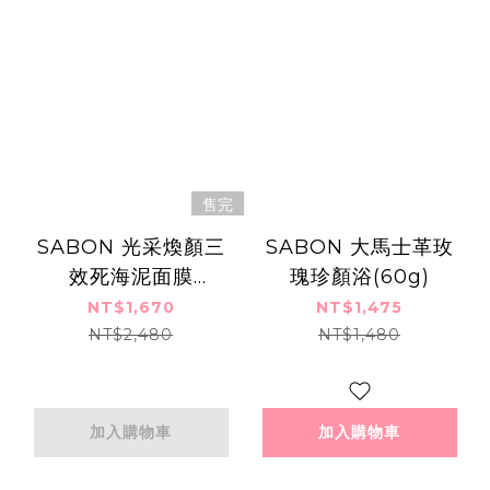
售完
SABON 光采煥顏三
SABON 大馬士革玫
效死海泥面膜
瑰珍顏浴(60g)
(200ml)-國際航空版
NT$1,670
NT$1,475
NT$2,480
NT$1,480
加入購物車
加入購物車