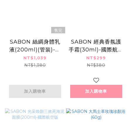
售完
SABON 絲綢身體乳
SABON 經典香氛護
液(200ml)(管裝)-國
手霜(30ml)-國際航空
際航空版
版
NT$1,039
NT$299
NT$1,380
NT$380
加入購物車
加入購物車