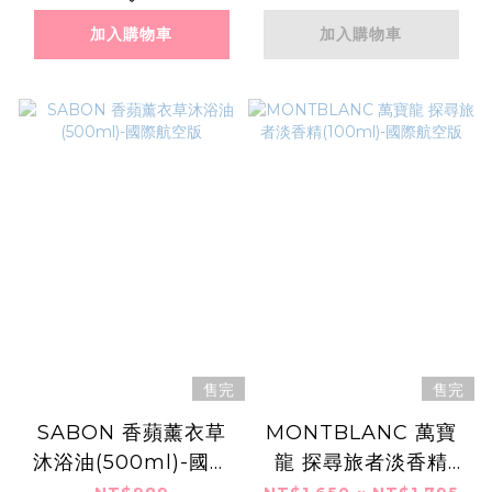
加入購物車
加入購物車
售完
售完
SABON 香蘋薰衣草
MONTBLANC 萬寶
沐浴油(500ml)-國際
龍 探尋旅者淡香精
航空版
(100ml)-國際航空版