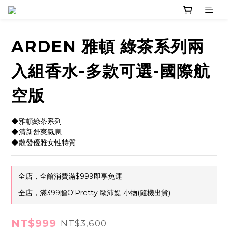
ARDEN 雅頓 綠茶系列兩
入組香水-多款可選-國際航
空版
◆雅頓綠茶系列
◆清新舒爽氣息
◆散發優雅女性特質
全店，全館消費滿$999即享免運
全店，滿399贈O'Pretty 歐沛媞 小物(隨機出貨)
NT$999
NT$3,600