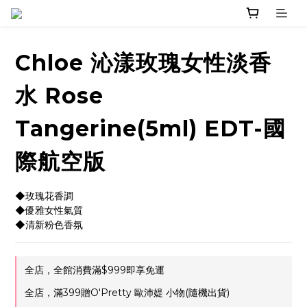
Chloe 沁漾玫瑰女性淡香
水 Rose
Tangerine(5ml) EDT-國
際航空版
◆玫瑰花香調
◆優雅女性氣質
◆清新粉色香氛
全店，全館消費滿$999即享免運
全店，滿399贈O'Pretty 歐沛媞 小物(隨機出貨)