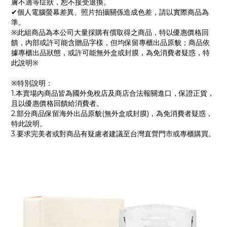
膚不適等症狀，恕不接受退換。
✔個人電腦螢幕差異、照片拍攝關係造成色差，請以實際商品為
準。
※此組商品為本公司大量採購有償取得之商品，特以優惠價格回
饋，內部或許可能含贈品字樣，但均保留專櫃出品原貌；商品依
據專櫃出品狀態，或許可能無外盒或封膜，為免消費者疑惑，特
此說明※
※特別說明：
1.本賣場內商品皆為國外免稅店及商店合法報關進口，保證正貨，
且以優惠價格回饋給消費者。
2.部分商品保留海外出品原貌(無外盒或封膜)，為免消費者疑惑，
特此說明。
3.要求完美者或對商品有疑慮者建議至台灣直營門市或專櫃購買。