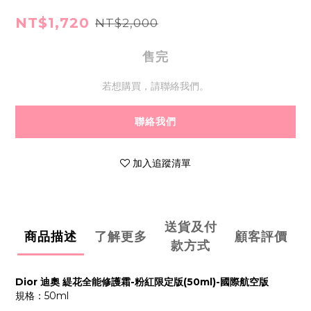
NT$1,720
NT$2,000
售完
若想購買，請聯絡我們。
聯絡我們
加入追蹤清單
送貨及付
商品描述
了解更多
顧客評價
款方式
Dior 迪奧 緹花全能修護霜-粉紅限定版(50ml)-國際航空版
規格：50ml