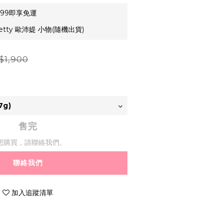
99即享免運
etty 歐沛媞 小物(隨機出貨)
$1,900
售完
想購買，請聯絡我們。
聯絡我們
加入追蹤清單