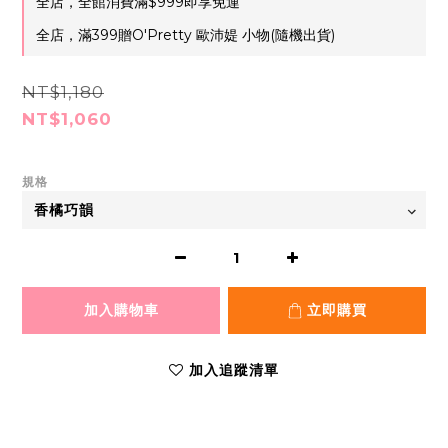
全店，全館消費滿$999即享免運
全店，滿399贈O'Pretty 歐沛媞 小物(隨機出貨)
NT$1,180
NT$1,060
規格
加入購物車
立即購買
加入追蹤清單