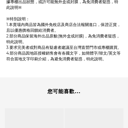
據專櫃出品狀態，或許可能無外盒或封膜，為免消費者疑惑，特
此說明※
※特別說明：
1.本賣場內商品皆為國外免稅店及商店合法報關進口，保證正貨，
且以優惠價格回饋給消費者。
2.部分商品保留海外出品原貌(無外盒或封膜)，為免消費者疑惑，
特此說明。
3.要求完美者或對商品有疑慮者建議至台灣直營門市或專櫃購買。
4.部分商品因地區授權銷售會有各國文字，如簡體字/韓文/英文等
符合當地文字印刷介紹，為避免消費者疑惑，特此說明。
您可能喜歡...