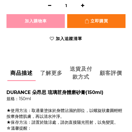
加入購物車
立即購買
加入追蹤清單
送貨及付
商品描述
了解更多
顧客評價
款方式
DURANCE 朵昂思 琉璃苣身體磨砂膏(150ml)
規格：150ml
★使用方法：取適量塗抹於身體沾濕的部位，以螺旋狀畫圓輕輕
按摩身體肌膚，再以清水沖淨。
★保存方法：請置於陰涼處，請勿直接陽光照射，以免變質。
☆溫馨提醒：