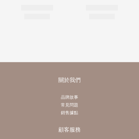
關於我們
品牌故事
常見問題
銷售據點
顧客服務