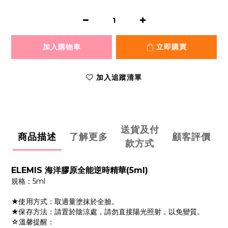
加入購物車
立即購買
加入追蹤清單
送貨及付
商品描述
了解更多
顧客評價
款方式
ELEMIS 海洋膠原全能逆時精華(5ml)
規格：5ml
★使用方式：取適量塗抹於全臉。
★保存方法：請置於陰涼處，請勿直接陽光照射，以免變質。
☆溫馨提醒：