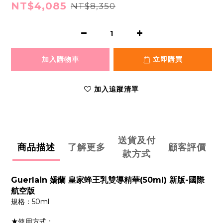
NT$4,085
NT$8,350
加入購物車
立即購買
加入追蹤清單
送貨及付
商品描述
了解更多
顧客評價
款方式
Guerlain 嬌蘭 皇家蜂王乳雙導精華(50ml) 新版-國際
航空版
規格：50ml
★使用方式：