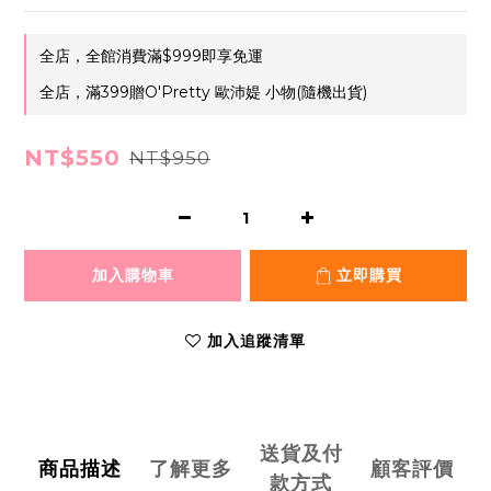
全店，全館消費滿$999即享免運
全店，滿399贈O'Pretty 歐沛媞 小物(隨機出貨)
NT$550
NT$950
加入購物車
立即購買
加入追蹤清單
送貨及付
商品描述
了解更多
顧客評價
款方式