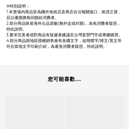
※特別說明：
1.本賣場內商品皆為國外免稅店及商店合法報關進口，保證正貨，
且以優惠價格回饋給消費者。
2.部分商品保留海外出品原貌(無外盒或封膜)，為免消費者疑惑，
特此說明。
3.要求完美者或對商品有疑慮者建議至台灣直營門市或專櫃購買。
4.部分商品因地區授權銷售會有各國文字，如簡體字/韓文/英文等
符合當地文字印刷介紹，為避免消費者疑惑，特此說明。
您可能喜歡...