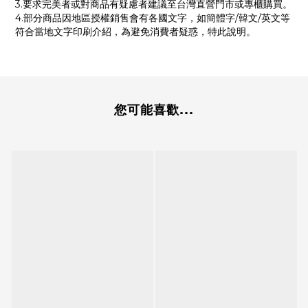
3.要求完美者或對商品有疑慮者建議至台灣直營門市或專櫃購買。
4.部分商品因地區授權銷售會有各國文字，如簡體字/韓文/英文等
符合當地文字印刷介紹，為避免消費者疑惑，特此說明。
您可能喜歡...