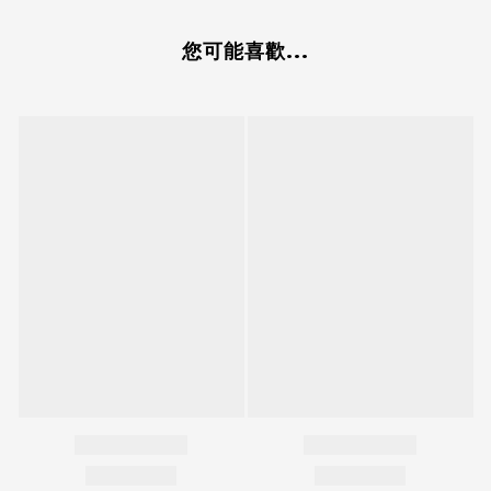
您可能喜歡...