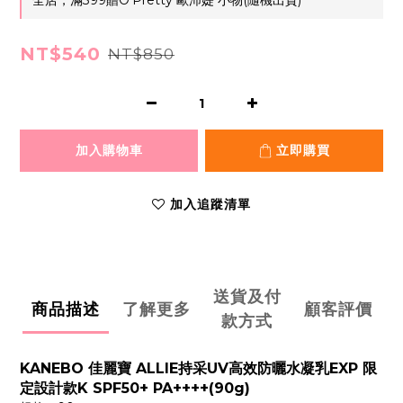
全店，滿399贈O'Pretty 歐沛媞 小物(隨機出貨)
NT$540
NT$850
加入購物車
立即購買
加入追蹤清單
送貨及付
商品描述
了解更多
顧客評價
款方式
KANEBO 佳麗寶 ALLIE持采UV高效防曬水凝乳EXP 限
定設計款K SPF50+ PA++++(90g)