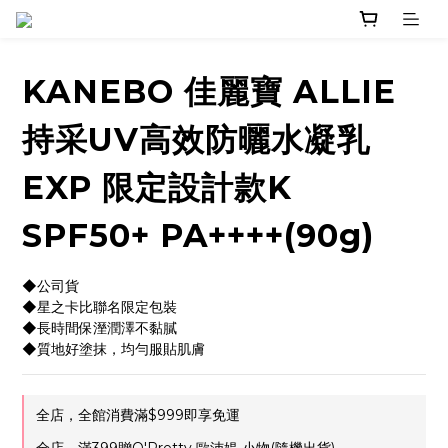
KANEBO 佳麗寶 ALLIE
持采UV高效防曬水凝乳
EXP 限定設計款K
SPF50+ PA++++(90g)
◆公司貨
◆星之卡比聯名限定包裝
◆長時間保溼潤澤不黏膩
◆質地好塗抹，均勻服貼肌膚
全店，全館消費滿$999即享免運