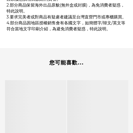
2.部分商品保留海外出品原貌(無外盒或封膜)，為免消費者疑惑，
特此說明。
3.要求完美者或對商品有疑慮者建議至台灣直營門市或專櫃購買。
4.部分商品因地區授權銷售會有各國文字，如簡體字/韓文/英文等
符合當地文字印刷介紹，為避免消費者疑惑，特此說明。
您可能喜歡...