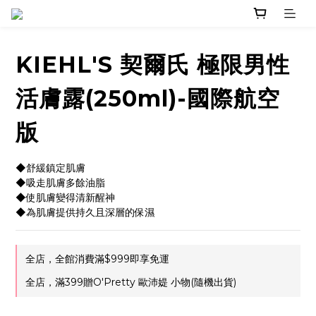
KIEHL'S 契爾氏 極限男性
活膚露(250ml)-國際航空
版
◆舒緩鎮定肌膚
◆吸走肌膚多餘油脂
◆使肌膚變得清新醒神
◆為肌膚提供持久且深層的保濕
全店，全館消費滿$999即享免運
全店，滿399贈O'Pretty 歐沛媞 小物(隨機出貨)