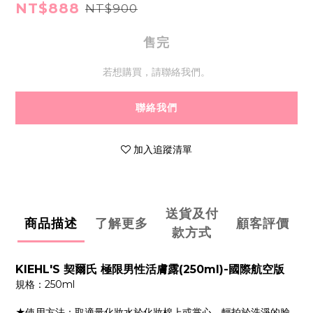
NT$888
NT$900
售完
若想購買，請聯絡我們。
聯絡我們
加入追蹤清單
送貨及付
商品描述
了解更多
顧客評價
款方式
KIEHL'S 契爾氏 極限男性活膚露(250ml)-國際航空版
規格：250ml
★使用方法：取適量化妝水於化妝棉上或掌心，輕拍於洗淨的臉