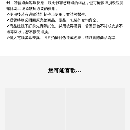
封，請儘速向客服反應，以免影響您辦退的權益，也可能依照損毀程度
扣除為回復原狀所必要的費用。
✔使用後若有過敏請即刻停止使用，並請教醫生。
✔退貨時務必附回原完整商品、贈品、包裝外盒均齊全。
✔商品建議下訂前先實際試色、試用後再購買，若因顏色不符或皮膚不
適等症狀，恕不接受退換。
✔個人電腦螢幕差異、照片拍攝關係造成色差，請以實際商品為準。
您可能喜歡...