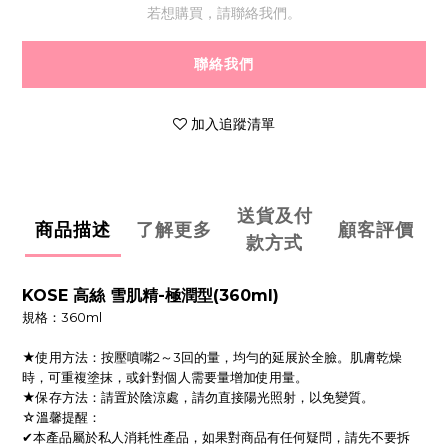
若想購買，請聯絡我們。
聯絡我們
加入追蹤清單
送貨及付
商品描述
了解更多
顧客評價
款方式
KOSE 高絲 雪肌精-極潤型(360ml)
規格：360ml
★使用方法：按壓噴嘴2～3回的量，均勻的延展於全臉。肌膚乾燥
時，可重複塗抹，或針對個人需要量增加使用量。
★保存方法：請置於陰涼處，請勿直接陽光照射，以免變質。
☆溫馨提醒：
✔本產品屬於私人消耗性產品，如果對商品有任何疑問，請先不要拆