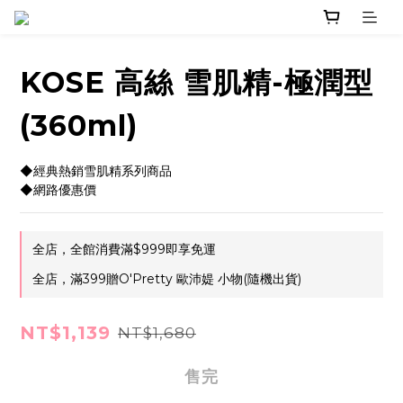
KOSE 高絲 雪肌精-極潤型
(360ml)
◆經典熱銷雪肌精系列商品
◆網路優惠價
全店，全館消費滿$999即享免運
全店，滿399贈O'Pretty 歐沛媞 小物(隨機出貨)
NT$1,139
NT$1,680
售完