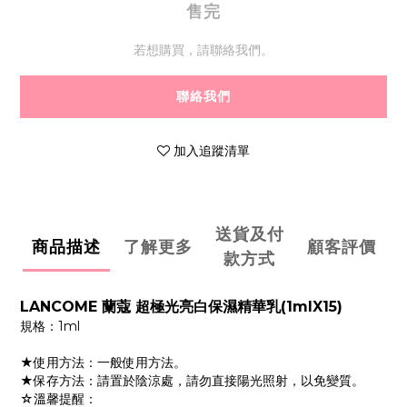
售完
若想購買，請聯絡我們。
聯絡我們
加入追蹤清單
送貨及付
商品描述
了解更多
顧客評價
款方式
LANCOME 蘭蔻 超極光亮白保濕精華乳(1mlX15)
規格：1ml
★使用方法：一般使用方法。
★保存方法：請置於陰涼處，請勿直接陽光照射，以免變質。
☆溫馨提醒：