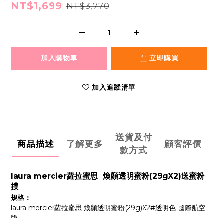
NT$1,699
NT$3,770
加入購物車
立即購買
加入追蹤清單
送貨及付
商品描述
了解更多
顧客評價
款方式
laura mercier蘿拉蜜思 煥顏透明蜜粉(29gX2)送蜜粉
撲
規格：
laura mercier蘿拉蜜思 煥顏透明蜜粉(29g)X2#透明色-國際航空
版