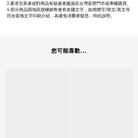
3.要求完美者或對商品有疑慮者建議至台灣直營門市或專櫃購買。
4.部分商品因地區授權銷售會有各國文字，如簡體字/韓文/英文等
符合當地文字印刷介紹，為避免消費者疑惑，特此說明。
您可能喜歡...