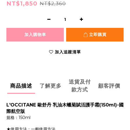
NT$1,850
NT$2,360
加入購物車
立即購買
加入追蹤清單
送貨及付
商品描述
了解更多
顧客評價
款方式
L'OCCITANE 歐舒丹 乳油木蠟菊賦活護手霜(150ml)-國
際航空版
規格：150ml
★使用方法：一般使用方法。