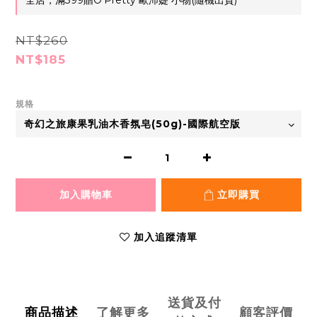
全店，滿399贈O'Pretty 歐沛媞 小物(隨機出貨)
NT$260
NT$185
規格
加入購物車
立即購買
加入追蹤清單
送貨及付
商品描述
了解更多
顧客評價