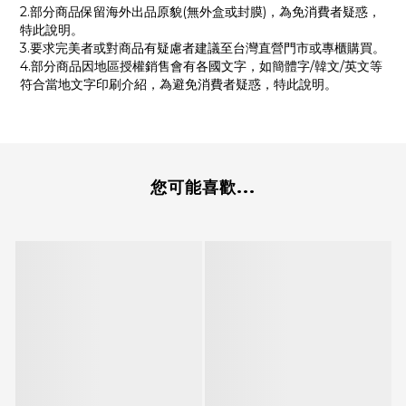
2.部分商品保留海外出品原貌(無外盒或封膜)，為免消費者疑惑，
特此說明。
3.要求完美者或對商品有疑慮者建議至台灣直營門市或專櫃購買。
4.部分商品因地區授權銷售會有各國文字，如簡體字/韓文/英文等
符合當地文字印刷介紹，為避免消費者疑惑，特此說明。
您可能喜歡...