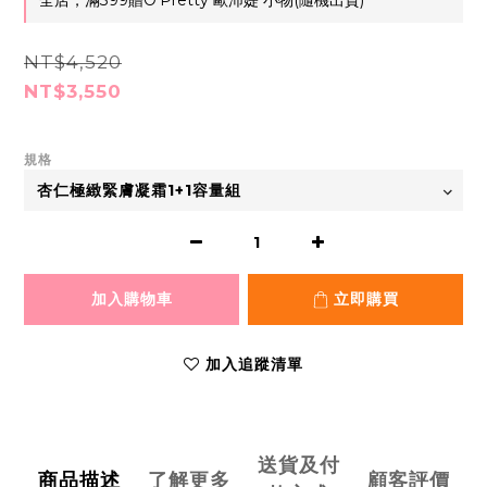
全店，滿399贈O'Pretty 歐沛媞 小物(隨機出貨)
NT$4,520
NT$3,550
規格
加入購物車
立即購買
加入追蹤清單
送貨及付
商品描述
了解更多
顧客評價