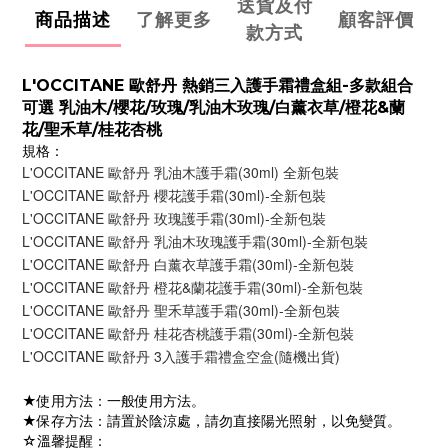
送貨及付
商品描述
了解更多
顧客評價
款方式
L'OCCITANE 歐舒丹 熱銷三入護手霜禮盒組-多款組合
可選 乳油木/櫻花/玫瑰/乳油木玫瑰/白薰衣草/橙花&蘭
花/聖禾草/桂花杏桃
規格：
L'OCCITANE 歐舒丹 乳油木護手霜(30ml) 全新包裝
L'OCCITANE 歐舒丹 櫻花護手霜(30ml)-全新包裝
L'OCCITANE 歐舒丹 玫瑰護手霜(30ml)-全新包裝
L'OCCITANE 歐舒丹 乳油木玫瑰護手霜(30ml)-全新包裝
L'OCCITANE 歐舒丹 白薰衣草護手霜(30ml)-全新包裝
L'OCCITANE 歐舒丹 橙花&蘭花護手霜(30ml)-全新包裝
L'OCCITANE 歐舒丹 聖禾草護手霜(30ml)-全新包裝
L'OCCITANE 歐舒丹 桂花杏桃護手霜(30ml)-全新包裝
L'OCCITANE 歐舒丹 3入護手霜禮盒空盒(隨機出貨)
★使用方法：一般使用方法。
★保存方法：請置於陰涼處，請勿直接陽光照射，以免變質。
☆溫馨提醒：