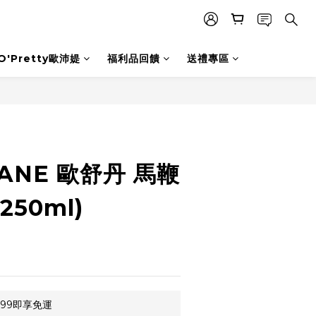
O'Pretty歐沛媞
福利品回饋
送禮專區
立即購買
TANE 歐舒丹 馬鞭
50ml)
99即享免運