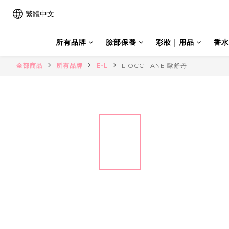
繁體中文
所有品牌
臉部保養
彩妝｜用品
香水
全部商品
所有品牌
E-L
L OCCITANE 歐舒丹