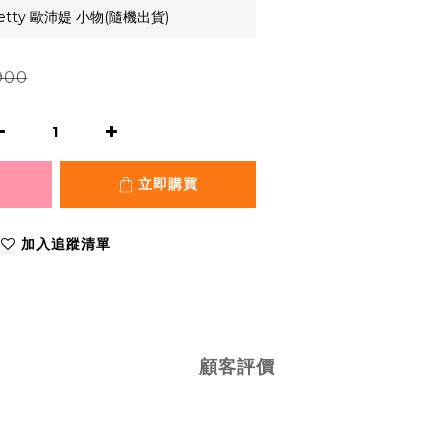
etty 歐沛媞 小物(隨機出貨)
900
立即購買
加入追蹤清單
顧客評價