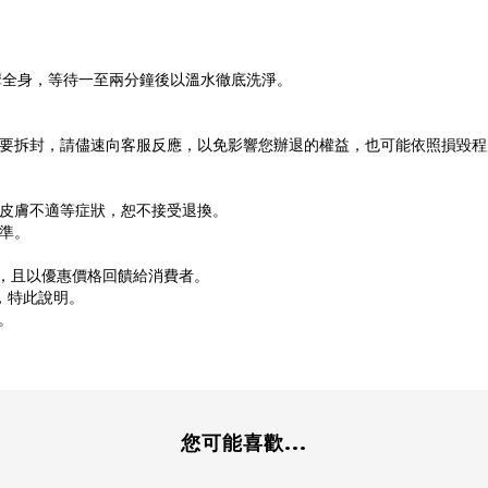
摩全身，等待一至兩分鐘後以溫水徹底洗淨。
不要拆封，請儘速向客服反應，以免影響您辦退的權益，也可能依照損毀
或皮膚不適等症狀，恕不接受退換。
準。
貨，且以優惠價格回饋給消費者。
，特此說明。
。
您可能喜歡...