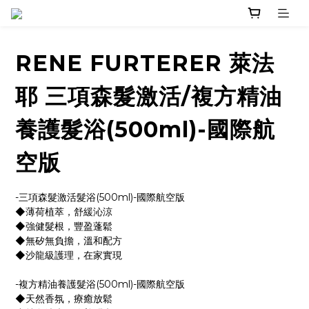
RENE FURTERER 萊法
耶 三項森髮激活/複方精油
養護髮浴(500ml)-國際航
空版
-三項森髮激活髮浴(500ml)-國際航空版
◆薄荷植萃，舒緩沁涼
◆強健髮根，豐盈蓬鬆
◆無矽無負擔，溫和配方
◆沙龍級護理，在家實現
-複方精油養護髮浴(500ml)-國際航空版
◆天然香氛，療癒放鬆