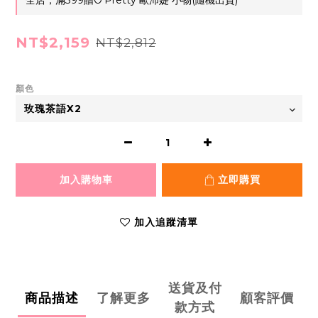
全店，滿399贈O'Pretty 歐沛媞 小物(隨機出貨)
NT$2,159
NT$2,812
顏色
加入購物車
立即購買
加入追蹤清單
送貨及付
商品描述
了解更多
顧客評價
款方式