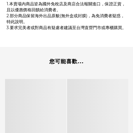
1.本賣場內商品皆為國外免稅店及商店合法報關進口，保證正貨，
且以優惠價格回饋給消費者。
2.部分商品保留海外出品原貌(無外盒或封膜)，為免消費者疑惑，
特此說明。
3.要求完美者或對商品有疑慮者建議至台灣直營門市或專櫃購買。
您可能喜歡...