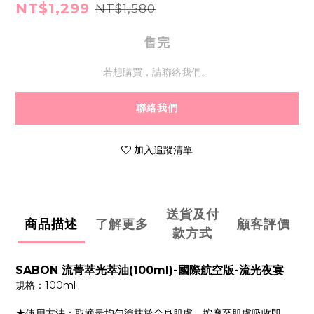
NT$1,299
NT$1,580
售完
若想購買，請聯絡我們。
聯絡我們
加入追蹤清單
送貨及付
商品描述
了解更多
顧客評價
款方式
SABON 流菁萃光萃油(100ml)-國際航空版-流光夜宴
規格：100ml
★使用方法：取適量均勻塗抹於全身肌膚，按摩至肌膚吸收即