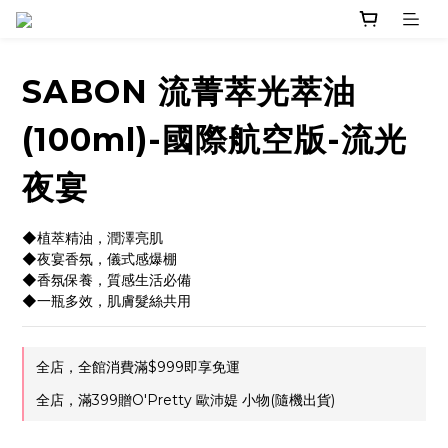
SABON 流菁萃光萃油
(100ml)-國際航空版-流光
夜宴
◆植萃精油，潤澤亮肌
◆夜宴香氛，儀式感爆棚
◆香氛保養，質感生活必備
◆一瓶多效，肌膚髮絲共用
全店，全館消費滿$999即享免運
全店，滿399贈O'Pretty 歐沛媞 小物(隨機出貨)