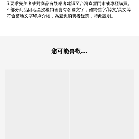
3.要求完美者或對商品有疑慮者建議至台灣直營門市或專櫃購買。
4.部分商品因地區授權銷售會有各國文字，如簡體字/韓文/英文等
符合當地文字印刷介紹，為避免消費者疑惑，特此說明。
您可能喜歡...