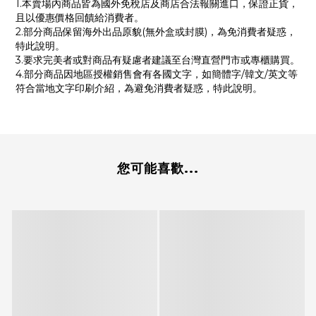
1.本賣場內商品皆為國外免稅店及商店合法報關進口，保證正貨，
且以優惠價格回饋給消費者。
2.部分商品保留海外出品原貌(無外盒或封膜)，為免消費者疑惑，
特此說明。
3.要求完美者或對商品有疑慮者建議至台灣直營門市或專櫃購買。
4.部分商品因地區授權銷售會有各國文字，如簡體字/韓文/英文等
符合當地文字印刷介紹，為避免消費者疑惑，特此說明。
您可能喜歡...