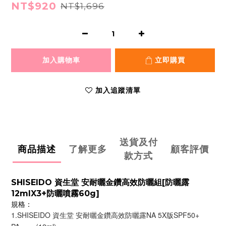
NT$920
NT$1,696
加入購物車
立即購買
加入追蹤清單
送貨及付
商品描述
了解更多
顧客評價
款方式
SHISEIDO 資生堂 安耐曬金鑽高效防曬組[防曬露
12mlX3+防曬噴霧60g]
規格：
1.SHISEIDO 資生堂 安耐曬金鑽高效防曬露NA 5X版SPF50+ 