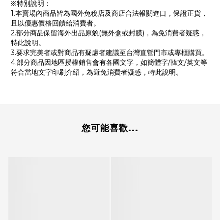
※特別說明：
1.本賣場內商品皆為國外免稅店及商店合法報關進口，保證正貨，
且以優惠價格回饋給消費者。
2.部分商品保留海外出品原貌(無外盒或封膜)，為免消費者疑惑，
特此說明。
3.要求完美者或對商品有疑慮者建議至台灣直營門市或專櫃購買。
4.部分商品因地區授權銷售會有各國文字，如簡體字/韓文/英文等
符合當地文字印刷介紹，為避免消費者疑惑，特此說明。
您可能喜歡...