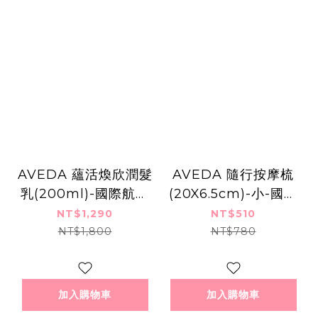
AVEDA 蘊活煥欣潤髮
AVEDA 隨行按摩梳
乳(200ml)-國際航空
(20X6.5cm)-小-國際
版
航空版
NT$1,290
NT$510
NT$1,800
NT$780
加入購物車
加入購物車