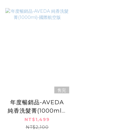
售完
年度暢銷品-AVEDA
純香洗髮菁(1000ml)-
國際航空版
NT$1,499
NT$2,100