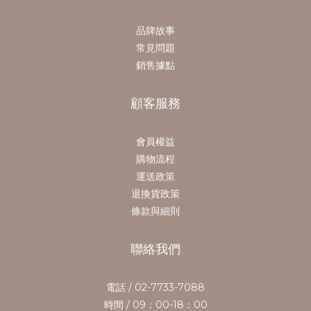
品牌故事
常見問題
銷售據點
顧客服務
會員權益
購物流程
運送政策
退換貨政策
條款與細則
聯絡我們
電話 / 02-7733-7088
時間 / 09：00-18：00