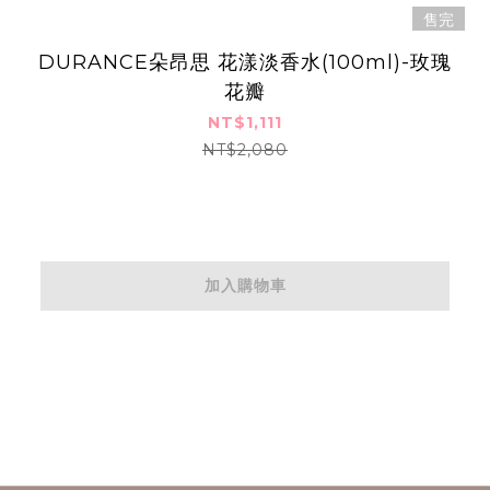
售完
DURANCE朵昂思 花漾淡香水(100ml)-玫瑰
花瓣
NT$1,111
NT$2,080
加入購物車