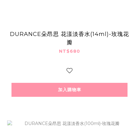
DURANCE朵昂思 花漾淡香水(14ml)-玫瑰花
瓣
NT$680
加入購物車