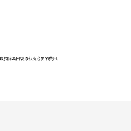
程度扣除為回復原狀所必要的費用。