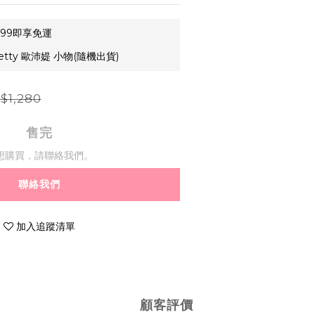
99即享免運
etty 歐沛媞 小物(隨機出貨)
$1,280
售完
想購買，請聯絡我們。
聯絡我們
加入追蹤清單
顧客評價