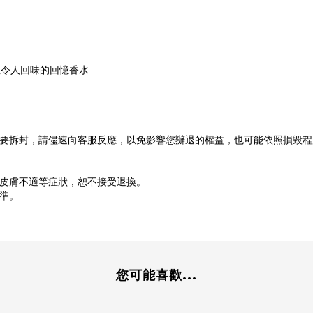
裡令人回味的回憶香水
不要拆封，請儘速向客服反應，以免影響您辦退的權益，也可能依照損毀
或皮膚不適等症狀，恕不接受退換。
準。
您可能喜歡...