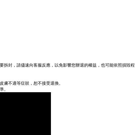
不要拆封，請儘速向客服反應，以免影響您辦退的權益，也可能依照損毀
或皮膚不適等症狀，恕不接受退換。
準。