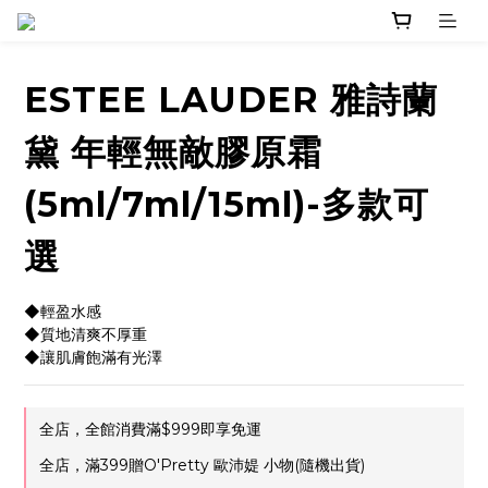
ESTEE LAUDER 雅詩蘭
黛 年輕無敵膠原霜
(5ml/7ml/15ml)-多款可
選
◆輕盈水感
◆質地清爽不厚重
◆讓肌膚飽滿有光澤
全店，全館消費滿$999即享免運
全店，滿399贈O'Pretty 歐沛媞 小物(隨機出貨)