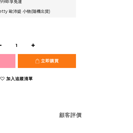
99即享免運
etty 歐沛媞 小物(隨機出貨)
立即購買
加入追蹤清單
顧客評價