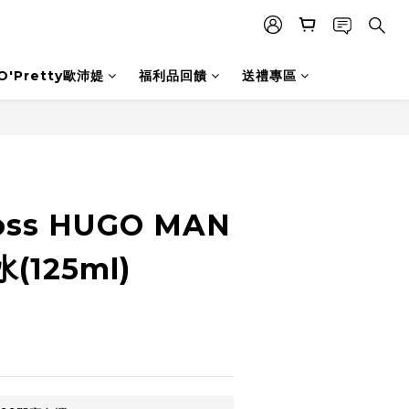
O'Pretty歐沛媞
福利品回饋
送禮專區
立即購買
oss HUGO MAN
125ml)