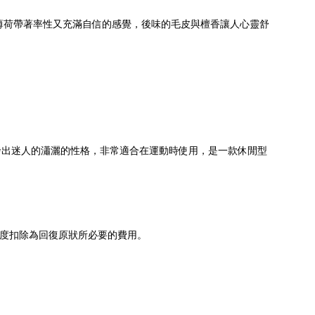
薄荷帶著率性又充滿自信的感覺，後味的毛皮與檀香讓人心靈舒
性，隨時散發出迷人的瀟灑的性格，非常適合在運動時使用，是一款休閒型
程度扣除為回復原狀所必要的費用。