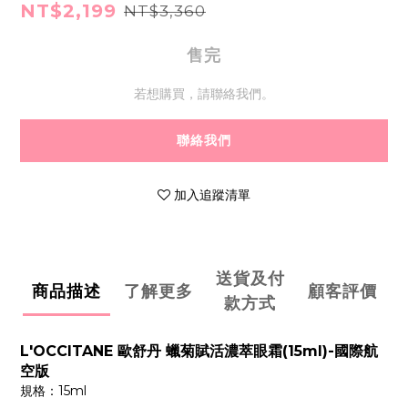
NT$2,199
NT$3,360
售完
若想購買，請聯絡我們。
聯絡我們
加入追蹤清單
送貨及付
商品描述
了解更多
顧客評價
款方式
L'OCCITANE 歐舒丹 蠟菊賦活濃萃眼霜(15ml)-國際航
空版
規格：15ml