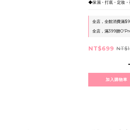
◆保濕・打底・定妝・
全店，全館消費滿$9
全店，滿399贈O'Pr
NT$699
NT$1
加入購物車