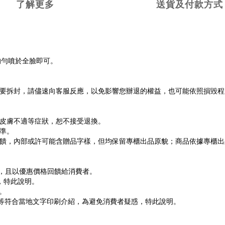
了解更多
送貨及付款方式
均勻噴於全臉即可。
不要拆封，請儘速向客服反應，以免影響您辦退的權益，也可能依照損毀
或皮膚不適等症狀，恕不接受退換。
準。
饋，內部或許可能含贈品字樣，但均保留專櫃出品原貌；商品依據專櫃出
貨，且以優惠價格回饋給消費者。
，特此說明。
。
文等符合當地文字印刷介紹，為避免消費者疑惑，特此說明。