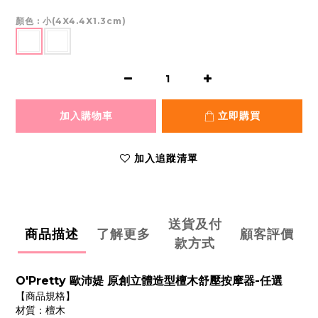
顏色
: 小(4X4.4X1.3cm)
加入購物車
立即購買
加入追蹤清單
送貨及付
商品描述
了解更多
顧客評價
款方式
O'Pretty 歐沛媞 原創立體造型檀木舒壓按摩器-任選
【商品規格】
材質：檀木