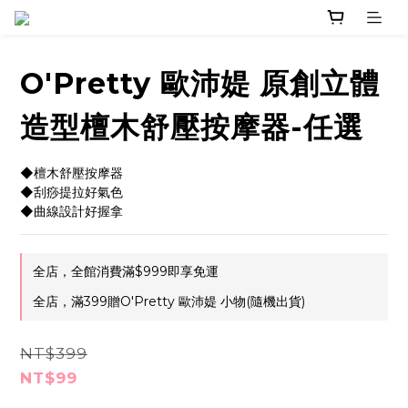
O'Pretty 歐沛媞 原創立體
造型檀木舒壓按摩器-任選
◆檀木舒壓按摩器
◆刮痧提拉好氣色
◆曲線設計好握拿
全店，全館消費滿$999即享免運
全店，滿399贈O'Pretty 歐沛媞 小物(隨機出貨)
NT$399
NT$99