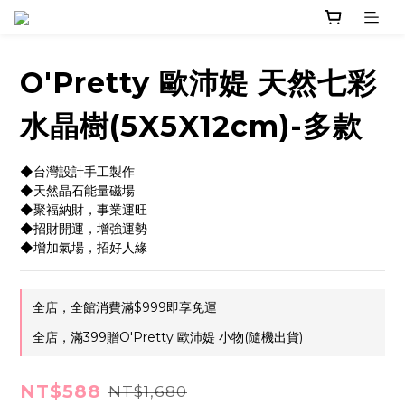
O'Pretty 歐沛媞 天然七彩
水晶樹(5X5X12cm)-多款
◆台灣設計手工製作
◆天然晶石能量磁場
◆聚福納財，事業運旺
◆招財開運，增強運勢
◆增加氣場，招好人緣
全店，全館消費滿$999即享免運
全店，滿399贈O'Pretty 歐沛媞 小物(隨機出貨)
NT$588
NT$1,680