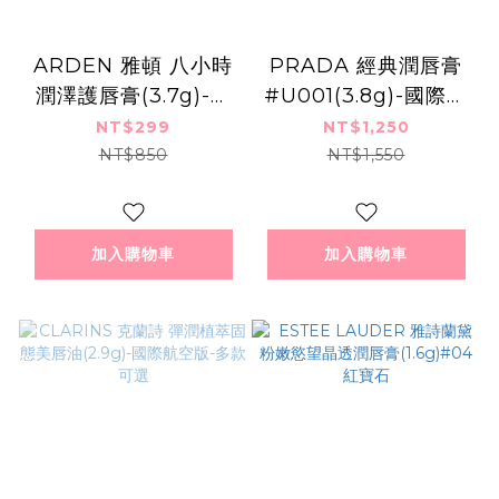
ARDEN 雅頓 八小時
PRADA 經典潤唇膏
潤澤護唇膏(3.7g)-國
#U001(3.8g)-國際航
際航空版
空版
NT$299
NT$1,250
NT$850
NT$1,550
加入購物車
加入購物車