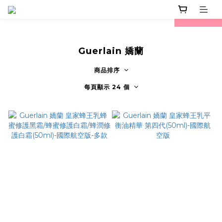
prev
next
Guerlain 嬌蘭
商品排序
每頁顯示 24 個