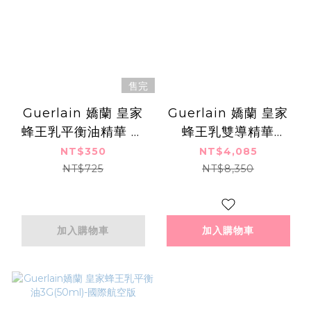
售完
Guerlain 嬌蘭 皇家
Guerlain 嬌蘭 皇家
蜂王乳平衡油精華 第
蜂王乳雙導精華
四代(5ml)-國際航空
(50ml) 新版-國際航
NT$350
NT$4,085
版
空版
NT$725
NT$8,350
加入購物車
加入購物車