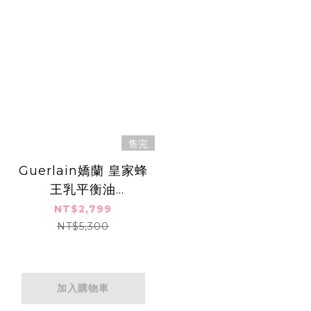
售完
Guerlain嬌蘭 皇家蜂
王乳平衡油
3G(50ml)-國際航空
NT$2,799
版
NT$5,300
加入購物車