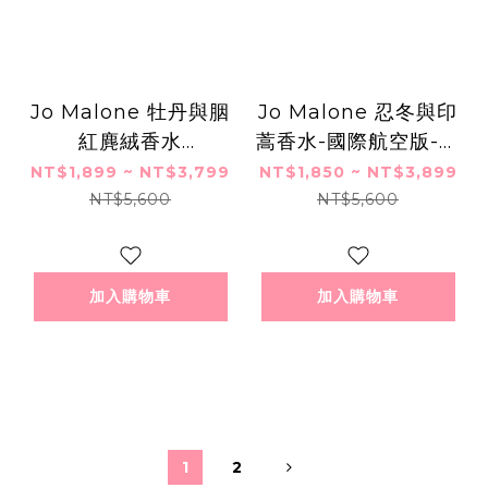
Jo Malone 牡丹與胭
Jo Malone 忍冬與印
紅麂絨香水
蒿香水-國際航空版-多
(30ml/100ml)-國際
款可選
NT$1,899 ~ NT$3,799
NT$1,850 ~ NT$3,899
航空版
NT$5,600
NT$5,600
加入購物車
加入購物車
1
2