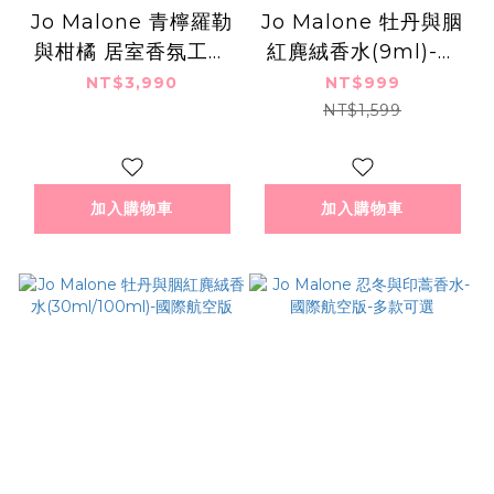
Jo Malone 青檸羅勒
Jo Malone 牡丹與胭
與柑橘 居室香氛工藝
紅麂絨香水(9ml)-多
蠟燭(200G)
款可選
NT$3,990
NT$999
NT$1,599
加入購物車
加入購物車