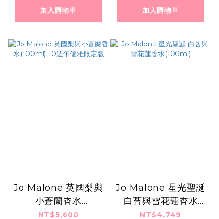
加入購物車
加入購物車
Jo Malone 英國梨與
Jo Malone 星光聖誕
小蒼蘭香水
白苔與雪花蓮香水
(100ml)-10週年優雅
(100ml)
NT$5,600
NT$4,749