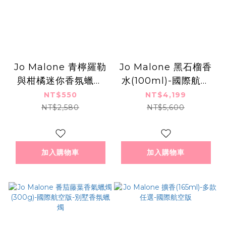
Jo Malone 青檸羅勒
Jo Malone 黑石榴香
與柑橘迷你香氛蠟燭
水(100ml)-國際航空
(35g)
版
NT$550
NT$4,199
NT$2,580
NT$5,600
加入購物車
加入購物車