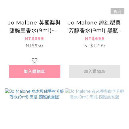
售完
Jo Malone 英國梨與
Jo Malone 緋紅罌粟
甜豌豆香水(9ml)-國
芳醇香水(9ml) 黑瓶-
際航空版
國際航空版
NT$599
NT$699
NT$950
NT$1,799
加入購物車
加入購物車