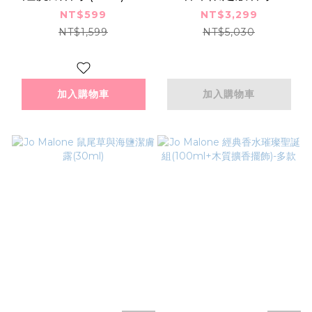
際航空版
(50ml)-香氛晶石開運
NT$599
NT$3,299
招桃花組
NT$1,599
NT$5,030
加入購物車
加入購物車