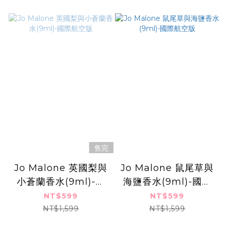
售完
Jo Malone 英國梨與
Jo Malone 鼠尾草與
小蒼蘭香水(9ml)-國
海鹽香水(9ml)-國際
際航空版
航空版
NT$599
NT$599
NT$1,599
NT$1,599