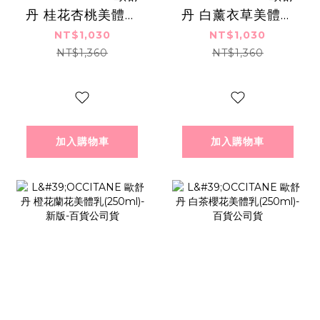
丹 桂花杏桃美體乳
丹 白薰衣草美體乳
(250ml)-百貨公司
(250ml)-新版-百貨
NT$1,030
NT$1,030
貨
公司貨
NT$1,360
NT$1,360
加入購物車
加入購物車