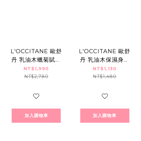
L'OCCITANE 歐舒
L'OCCITANE 歐舒
丹 乳油木蠟菊賦活
丹 乳油木保濕身體
身體霜(200ml)
乳(240ml)
NT$1,990
NT$1,130
NT$2,780
NT$1,480
加入購物車
加入購物車