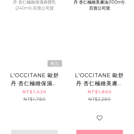
售完
L'OCCITANE 歐舒
L'OCCITANE 歐舒
丹 杏仁極緻保濕身
丹 杏仁極緻美膚油
體乳(240ml)-百貨
(100ml)-百貨公司
NT$1,420
NT$1,800
公司貨
貨
NT$1,780
NT$2,280