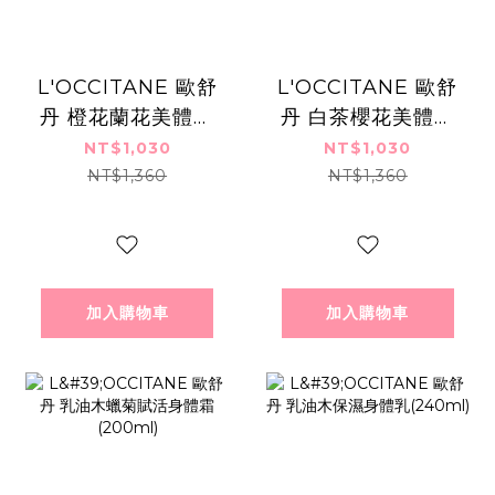
L'OCCITANE 歐舒
L'OCCITANE 歐舒
丹 橙花蘭花美體乳
丹 白茶櫻花美體乳
(250ml)-新版-百貨
(250ml)-百貨公司
NT$1,030
NT$1,030
公司貨
貨
NT$1,360
NT$1,360
加入購物車
加入購物車