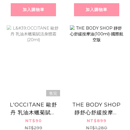
加入購物車
加入購物車
售完
L'OCCITANE 歐舒
THE BODY SHOP
丹 乳油木蠟菊賦活
靜舒心舒緩按摩油
身體霜(20ml)
(100ml)-國際航空
NT$90
NT$899
版
NT$299
NT$1,280