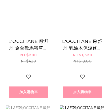
L'OCCITANE 歐舒
L'OCCITANE 歐舒
丹 金合歡馬鞭草護
丹 乳油木保濕修護
手霜(30ml)-百貨公
油(30ml)-百貨公司
NT$280
NT$1,320
司貨
貨
NT$420
NT$1,680
加入購物車
加入購物車