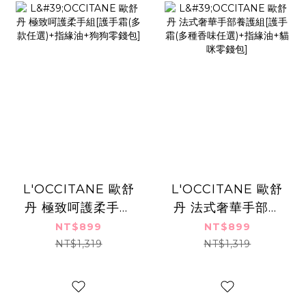
L'OCCITANE 歐舒
L'OCCITANE 歐舒
丹 極致呵護柔手組
丹 法式奢華手部養
[護手霜(多款任
護組[護手霜(多種香
NT$899
NT$899
選)+指緣油+狗狗零
味任選)+指緣油+貓
NT$1,319
NT$1,319
錢包]
咪零錢包]