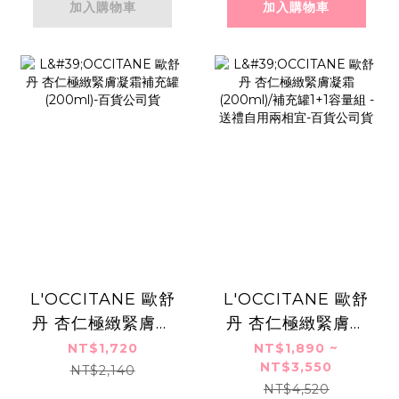
加入購物車
加入購物車
L'OCCITANE 歐舒
L'OCCITANE 歐舒
丹 杏仁極緻緊膚凝
丹 杏仁極緻緊膚凝
霜補充罐(200ml)-
霜(200ml)/補充罐
NT$1,720
NT$1,890 ~
NT$3,550
百貨公司貨
1+1容量組 -送禮自
NT$2,140
NT$4,520
用兩相宜-百貨公司