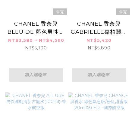
售完
售完
CHANEL 香奈兒
CHANEL 香奈兒
BLEU DE 藍色男性淡
GABRIELLE嘉柏麗香
香水/藍色男性隨身香
水(20mlX3)EDP-香
NT$3,580 ~ NT$4,590
NT$5,420
水補充瓶
水航空版
NT$5,100
NT$5,890
(20mlX3)EDT-香水
航空版
加入購物車
加入購物車