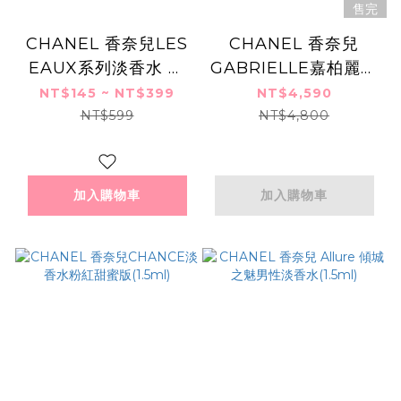
售完
CHANEL 香奈兒LES
CHANEL 香奈兒
EAUX系列淡香水 巴
GABRIELLE嘉柏麗香
黎(1.5ml)-多款可選
水(50ml)-國際版
NT$145 ~ NT$399
NT$4,590
NT$599
NT$4,800
加入購物車
加入購物車