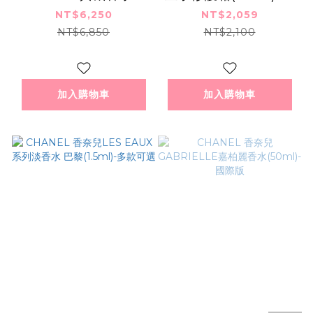
(100ml) EDP-國際航
際航空版
NT$6,250
NT$2,059
空版
NT$6,850
NT$2,100
加入購物車
加入購物車