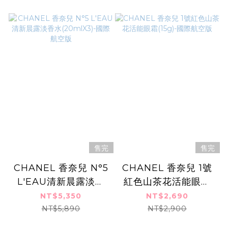
售完
售完
CHANEL 香奈兒 N°5
CHANEL 香奈兒 1號
L'EAU清新晨露淡香
紅色山茶花活能眼霜
水(20mlX3)-國際航
(15g)-國際航空版
NT$5,350
NT$2,690
空版
NT$5,890
NT$2,900