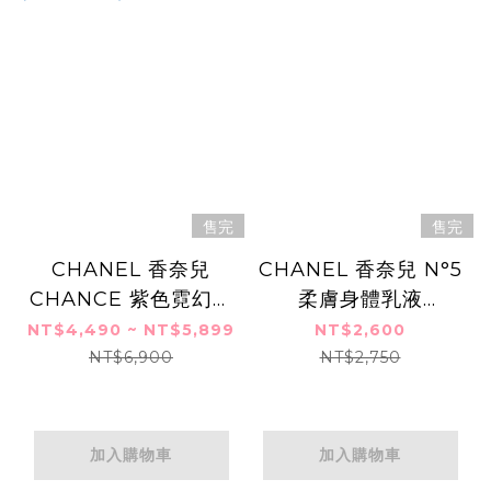
售完
售完
CHANEL 香奈兒
CHANEL 香奈兒 N°5
CHANCE 紫色霓幻香
柔膚身體乳液
水
(200ml)-國際航空版
NT$4,490 ~ NT$5,899
NT$2,600
(50ml/100ml)EDP-
NT$6,900
NT$2,750
香水航空版
加入購物車
加入購物車