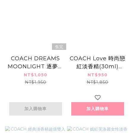
售完
COACH DREAMS
COACH Love 時尚戀
MOONLIGHT 逐夢月
紅淡香精(30ml)
光淡香精(40ml)EDP
EDP-香水公司貨
NT$1,050
NT$950
-香水公司貨
NT$1,950
NT$1,850
加入購物車
加入購物車