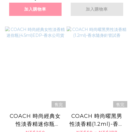
加入購物車
加入購物車
售完
售完
COACH 時尚經典女
COACH 時尚曜黑男
性淡香精迷你瓶
性淡香精(1.2ml)-香水
(4.5ml)EDP-香水公
隨身針管試香