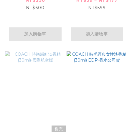
NT$250
NT$59 ~ NT$177
司貨
NT$600
NT$599
加入購物車
加入購物車
售完