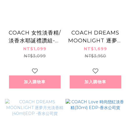
COACH 女性淡香精/
COACH DREAMS
淡香水耶誕禮讚組-多
MOONLIGHT 逐夢月
款
光淡香精(90ml)-
NT$1,099
NT$1,699
TESTER
NT$3,099
NT$3,950
加入購物車
加入購物車