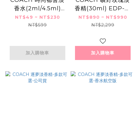
香水(2ml/4.5ml)
香精(30ml) EDP-國
EDT-多款-公司貨
際航空版
NT$49 ~ NT$230
NT$890 ~ NT$990
NT$599
NT$2,299
加入購物車
加入購物車