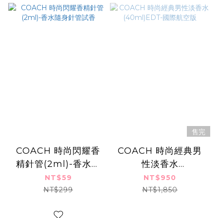
售完
COACH 時尚閃耀香
COACH 時尚經典男
精針管(2ml)-香水隨
性淡香水
身針管試香
(40ml)EDT-國際航
NT$59
NT$950
空版
NT$299
NT$1,850