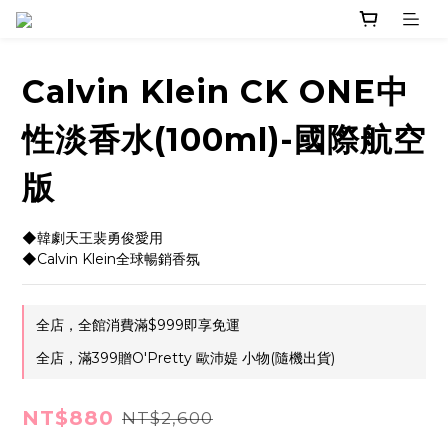
Calvin Klein CK ONE中
性淡香水(100ml)-國際航空
版
◆韓劇天王裴勇俊愛用
◆Calvin Klein全球暢銷香氛
全店，全館消費滿$999即享免運
全店，滿399贈O'Pretty 歐沛媞 小物(隨機出貨)
NT$880
NT$2,600