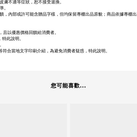
或皮膚不適等症狀，恕不接受退換。
準。
饋，內部或許可能含贈品字樣，但均保留專櫃出品原貌；商品依據專櫃出
貨，且以優惠價格回饋給消費者。
，特此說明。
。
文等符合當地文字印刷介紹，為避免消費者疑惑，特此說明。
您可能喜歡...