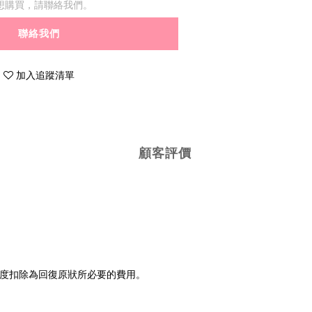
想購買，請聯絡我們。
聯絡我們
加入追蹤清單
顧客評價
程度扣除為回復原狀所必要的費用。