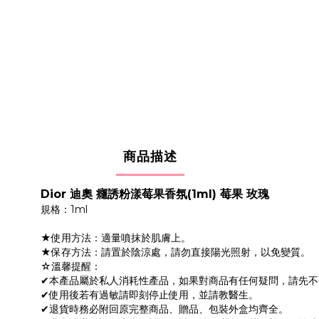
商品描述
Dior 迪奧 癮誘粉漾莓果香氛(1ml) 莓果 玫瑰
規格：1ml
★使用方法：適量噴抹於肌膚上。
★保存方法：請置於陰涼處，請勿直接陽光照射，以免變質。
☆溫馨提醒：
✔本產品屬於私人消耗性產品，如果對商品有任何疑問，請先
✔使用後若有過敏請即刻停止使用，並請教醫生。
✔退貨時務必附回原完整商品、贈品、包裝外盒均齊全。