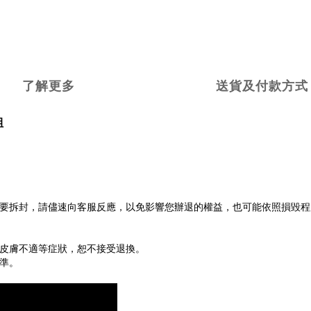
了解更多
送貨及付款方式
組
不要拆封，請儘速向客服反應，以免影響您辦退的權益，也可能依照損毀
或皮膚不適等症狀，恕不接受退換。
準。