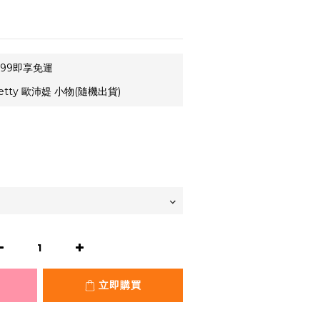
99即享免運
etty 歐沛媞 小物(隨機出貨)
立即購買