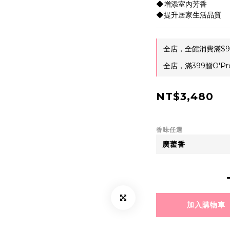
◆增添室內芳香
◆提升居家生活品質
全店，全館消費滿$9
全店，滿399贈O'Pr
NT$3,480
香味任選
加入購物車