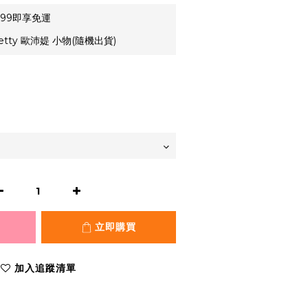
99即享免運
etty 歐沛媞 小物(隨機出貨)
立即購買
加入追蹤清單