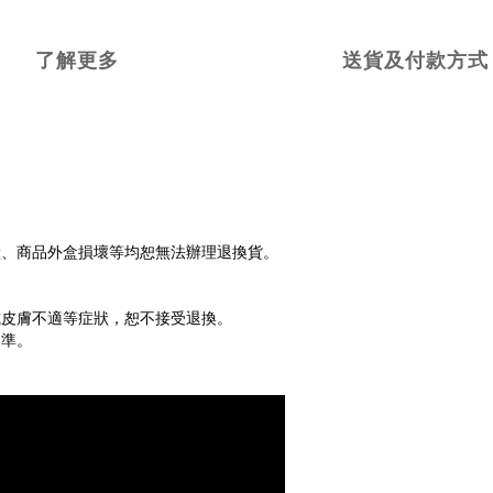
了解更多
送貨及付款方式
狀、商品外盒損壞等均恕無法辦理退換貨。
或皮膚不適等症狀，恕不接受退換。
為準。