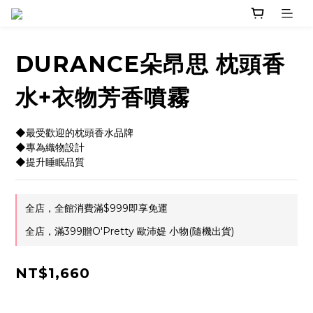
DURANCE朵昂思 枕頭香
水+衣物芳香噴霧
◆最受歡迎的枕頭香水品牌
◆專為織物設計
◆提升睡眠品質
全店，全館消費滿$999即享免運
全店，滿399贈O'Pretty 歐沛媞 小物(隨機出貨)
NT$1,660