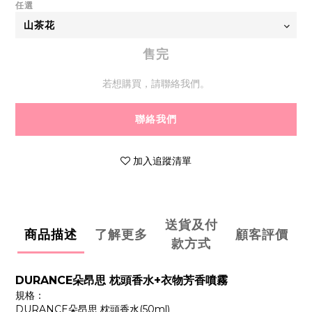
任選
售完
若想購買，請聯絡我們。
聯絡我們
加入追蹤清單
送貨及付
商品描述
了解更多
顧客評價
款方式
DURANCE朵昂思 枕頭香水+衣物芳香噴霧
規格：
DURANCE朵昂思 枕頭香水(50ml)